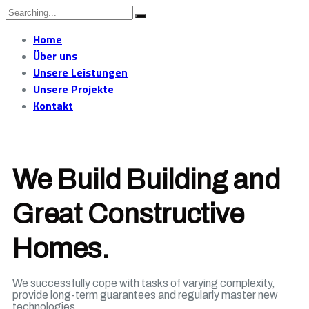
Home
Über uns
Unsere Leistungen
Unsere Projekte
Kontakt
We Build Building and
Great Constructive
Homes.
We successfully cope with tasks of varying complexity,
provide long-term guarantees and regularly master new
technologies.